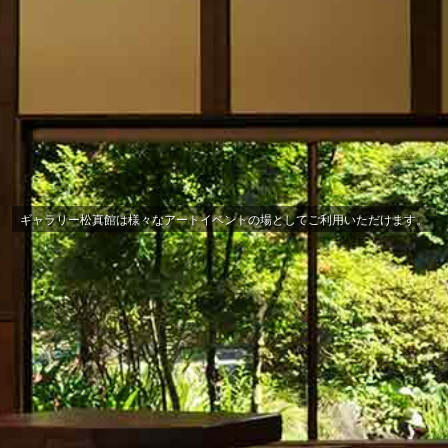
ギャラリー松真館は様々なアートイベントの場としてご利用いただけます。