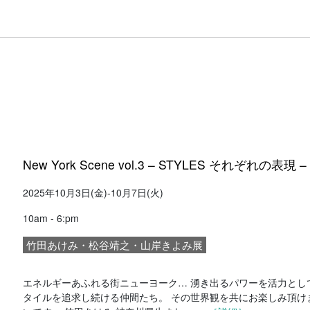
New York Scene vol.3 – STYLES それぞれの表現 
2025年10月3日(金)-10月7日(火)
10am - 6:pm
竹田あけみ・松谷靖之・山岸きよみ展
エネルギーあふれる街ニューヨーク… 湧き出るパワーを活力とし
タイルを追求し続ける仲間たち。 その世界観を共にお楽しみ頂け