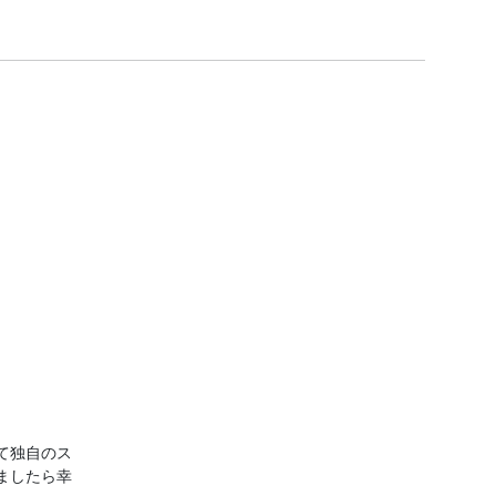
–
て独自のス
ましたら幸