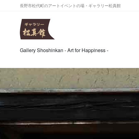
長野市松代町のアートイベントの場・ギャラリー松真館
Gallery Shoshinkan - Art for Happiness -