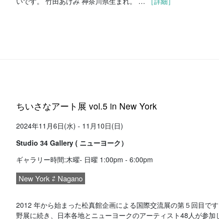
いです。 竹田あけみ 神奈川県生まれ。 …
［詳細］
ちいさなアート展 vol.5 in New York
2024年11月6日(水) - 11月10日(日)
Studio 34 Gallery ( ニューヨーク）
ギャラリー時間:木曜- 日曜 1:00pm - 6:00pm
New York ⇄ Nagano
2012 年から始まった松真館企画による国際交流展の第５回目です
野展に続き、日本各地とニューヨークのアーティスト48人が参加し