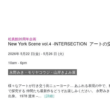
松真館20周年企画
New York Scene vol.4 -INTERSECTION ア
2026年 5月22 日(金) - 5月26 日 (火)
10am - 6pm
永野みき・モリヤコウジ・山岸きよみ展
様々なアートが行き交う街ニューヨーク… あふれる表現の中で、
で探究する 仲間たち最新作をどうぞお楽しみください。 永野み
出身。 1978 渡米 –…
［詳細］