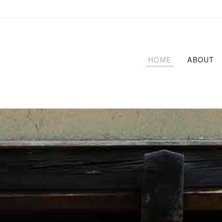
HOME
ABOUT