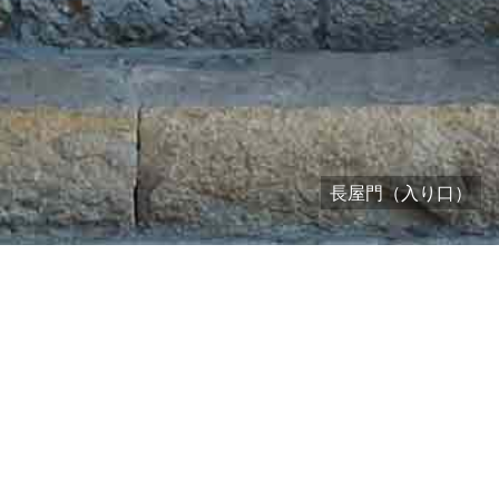
長屋門（入り口）